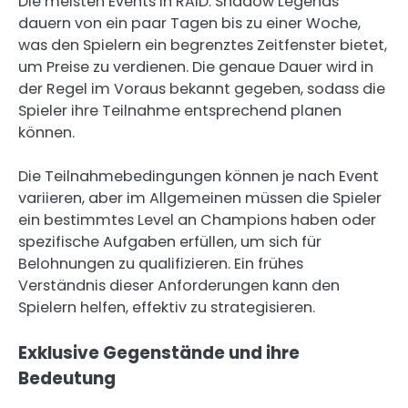
Die meisten Events in RAID: Shadow Legends
dauern von ein paar Tagen bis zu einer Woche,
was den Spielern ein begrenztes Zeitfenster bietet,
um Preise zu verdienen. Die genaue Dauer wird in
der Regel im Voraus bekannt gegeben, sodass die
Spieler ihre Teilnahme entsprechend planen
können.
Die Teilnahmebedingungen können je nach Event
variieren, aber im Allgemeinen müssen die Spieler
ein bestimmtes Level an Champions haben oder
spezifische Aufgaben erfüllen, um sich für
Belohnungen zu qualifizieren. Ein frühes
Verständnis dieser Anforderungen kann den
Spielern helfen, effektiv zu strategisieren.
Exklusive Gegenstände und ihre
Bedeutung