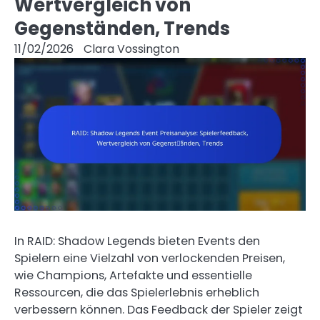
Wertvergleich von
Gegenständen, Trends
11/02/2026
Clara Vossington
In RAID: Shadow Legends bieten Events den
Spielern eine Vielzahl von verlockenden Preisen,
wie Champions, Artefakte und essentielle
Ressourcen, die das Spielerlebnis erheblich
verbessern können. Das Feedback der Spieler zeigt