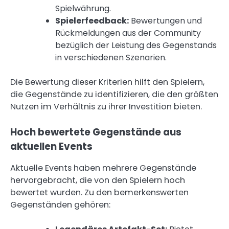
Spielwährung.
Spielerfeedback:
Bewertungen und
Rückmeldungen aus der Community
bezüglich der Leistung des Gegenstands
in verschiedenen Szenarien.
Die Bewertung dieser Kriterien hilft den Spielern,
die Gegenstände zu identifizieren, die den größten
Nutzen im Verhältnis zu ihrer Investition bieten.
Hoch bewertete Gegenstände aus
aktuellen Events
Aktuelle Events haben mehrere Gegenstände
hervorgebracht, die von den Spielern hoch
bewertet wurden. Zu den bemerkenswerten
Gegenständen gehören: