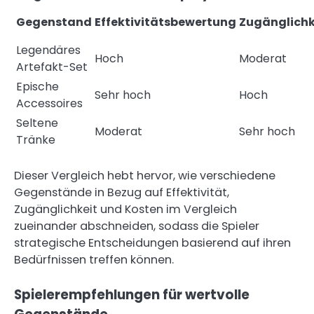
Gegenstand
Effektivitätsbewertung
Zugänglichk
Legendäres
Hoch
Moderat
Artefakt-Set
Epische
Sehr hoch
Hoch
Accessoires
Seltene
Moderat
Sehr hoch
Tränke
Dieser Vergleich hebt hervor, wie verschiedene
Gegenstände in Bezug auf Effektivität,
Zugänglichkeit und Kosten im Vergleich
zueinander abschneiden, sodass die Spieler
strategische Entscheidungen basierend auf ihren
Bedürfnissen treffen können.
Spielerempfehlungen für wertvolle