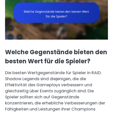
Welche Gegenstände bieten den
besten Wert für die Spieler?
Die besten Wertgegenstände für Spieler in RAID:
Shadow Legends sind diejenigen, die die
Effektivität des Gameplays verbessern und
gleichzeitig über Events zugänglich sind. Die
Spieler sollten sich auf Gegenstände
konzentrieren, die erhebliche Verbesserungen der
Fähigkeiten und Leistungen ihrer Champions