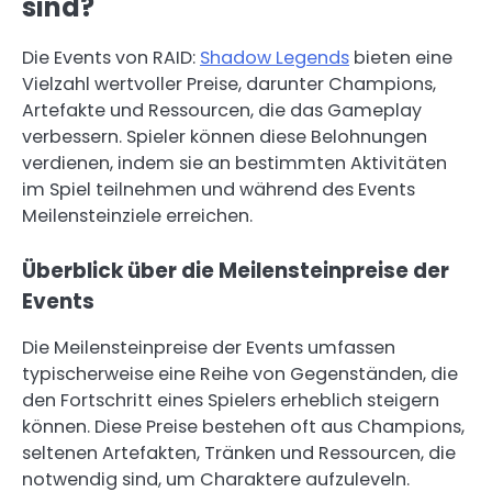
sind?
Die Events von RAID:
Shadow Legends
bieten eine
Vielzahl wertvoller Preise, darunter Champions,
Artefakte und Ressourcen, die das Gameplay
verbessern. Spieler können diese Belohnungen
verdienen, indem sie an bestimmten Aktivitäten
im Spiel teilnehmen und während des Events
Meilensteinziele erreichen.
Überblick über die Meilensteinpreise der
Events
Die Meilensteinpreise der Events umfassen
typischerweise eine Reihe von Gegenständen, die
den Fortschritt eines Spielers erheblich steigern
können. Diese Preise bestehen oft aus Champions,
seltenen Artefakten, Tränken und Ressourcen, die
notwendig sind, um Charaktere aufzuleveln.