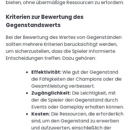
bieten, ohne übermäßige Ressourcen zu erfordern.
Kriterien zur Bewertung des
Gegenstandswerts
Bei der Bewertung des Wertes von Gegenständen
sollten mehrere Kriterien berücksichtigt werden,
um sicherzustellen, dass die Spieler informierte
Entscheidungen treffen. Dazu gehören:
Effektivität:
Wie gut der Gegenstand
die Fähigkeiten der Champions oder die
Gesamtleistung verbessert.
Zugänglichkeit:
Die Leichtigkeit, mit
der die Spieler den Gegenstand durch
Events oder Gameplay erhalten können.
Kosten:
Die Ressourcen, die erforderlich
sind, um den Gegenstand zu erwerben
und aufzuwerten, einschließlich der