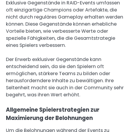
Exklusive Gegenstände in RAID-Events umfassen
oft einzigartige Champions oder Artefakte, die
nicht durch reguläres Gameplay erhalten werden
können. Diese Gegenstände können erhebliche
Vorteile bieten, wie verbesserte Werte oder
spezielle Fähigkeiten, die die Gesamtstrategie
eines Spielers verbessern.
Der Erwerb exklusiver Gegenstände kann
entscheidend sein, da sie den Spielern oft
ermöglichen, stärkere Teams zu bilden oder
herausforderndere Inhalte zu bewältigen. Ihre
Seltenheit macht sie auch in der Community sehr
begehrt, was ihren Wert erhöht.
Allgemeine Spielerstrategien zur
Maximierung der Belohnungen
Um die Belohnungen während der Events zu