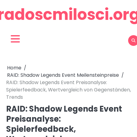
Skip
radoscmilosci.or
to
content
Home
RAID: Shadow Legends Event Meilensteinpreise
RAID: Shadow Legends Event Preisanalyse:
Spielerfeedback, Wertvergleich von Gegenständen,
Trends
RAID: Shadow Legends Event
Preisanalyse:
Spielerfeedback,