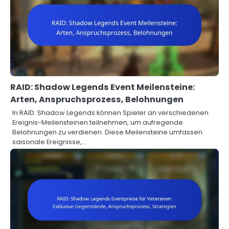
RAID: Shadow Legends Event Meilensteine:
Arten, Anspruchsprozess, Belohnungen
In RAID: Shadow Legends können Spieler an verschiedenen
Ereignis-Meilensteinen teilnehmen, um aufregende
Belohnungen zu verdienen. Diese Meilensteine umfassen
saisonale Ereignisse,…