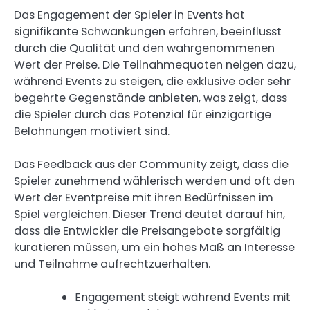
Das Engagement der Spieler in Events hat
signifikante Schwankungen erfahren, beeinflusst
durch die Qualität und den wahrgenommenen
Wert der Preise. Die Teilnahmequoten neigen dazu,
während Events zu steigen, die exklusive oder sehr
begehrte Gegenstände anbieten, was zeigt, dass
die Spieler durch das Potenzial für einzigartige
Belohnungen motiviert sind.
Das Feedback aus der Community zeigt, dass die
Spieler zunehmend wählerisch werden und oft den
Wert der Eventpreise mit ihren Bedürfnissen im
Spiel vergleichen. Dieser Trend deutet darauf hin,
dass die Entwickler die Preisangebote sorgfältig
kuratieren müssen, um ein hohes Maß an Interesse
und Teilnahme aufrechtzuerhalten.
Engagement steigt während Events mit