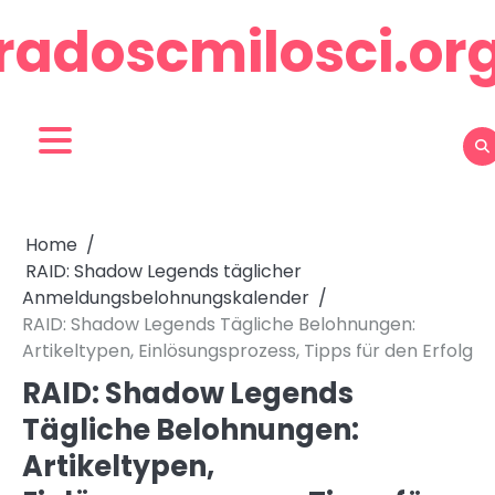
Skip
radoscmilosci.or
to
content
Home
RAID: Shadow Legends täglicher
Anmeldungsbelohnungskalender
RAID: Shadow Legends Tägliche Belohnungen:
Artikeltypen, Einlösungsprozess, Tipps für den Erfolg
RAID: Shadow Legends
Tägliche Belohnungen:
Artikeltypen,